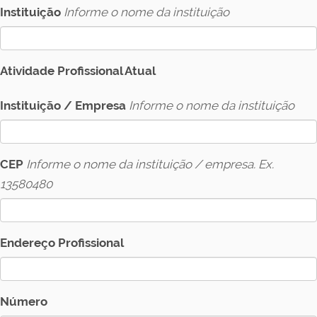
Instituição
Informe o nome da instituição
Atividade Profissional Atual
Instituição / Empresa
Informe o nome da instituição
CEP
Informe o nome da instituição / empresa. Ex.
13580480
Endereço Profissional
Número