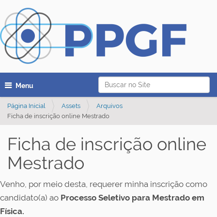
Busca
Toggle navigation
Busca Avançada…
Página Inicial
Assets
Arquivos
Ficha de inscrição online Mestrado
Ficha de inscrição online
Mestrado
Venho, por meio desta, requerer minha inscrição como
candidato(a) ao
Processo Seletivo para Mestrado em
Física.